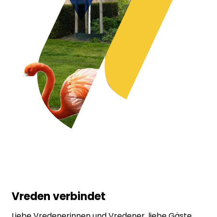
Vreden verbindet
Liebe Vredenerinnen und Vredener, liebe Gäste,