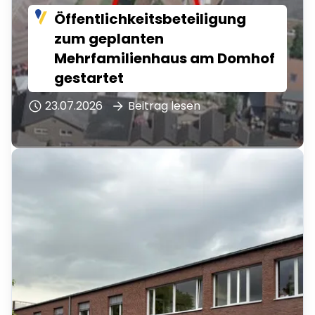
Öffentlichkeitsbeteiligung
zum geplanten
Mehrfamilienhaus am Domhof
gestartet
23.07.2026
Beitrag lesen