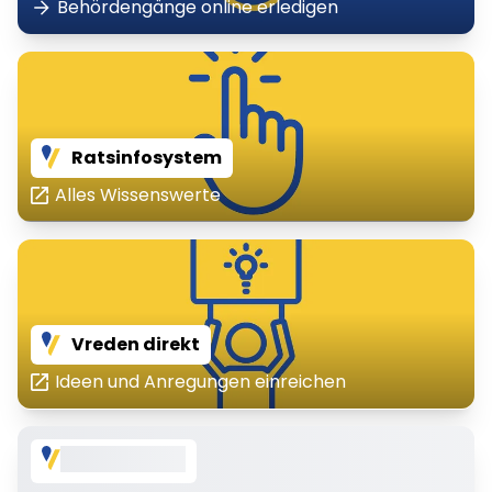
Behördengänge online erledigen
Ratsinfosystem
Alles Wissenswerte
Vreden direkt
Ideen und Anregungen einreichen
Mein Wetter