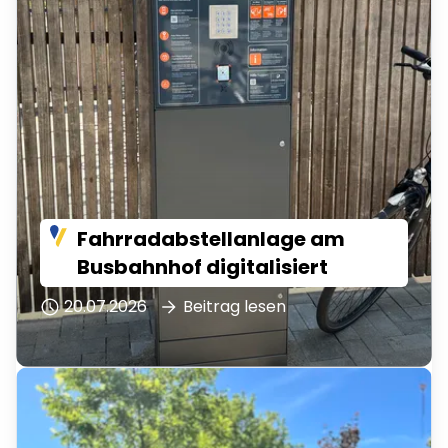
Fahrradabstellanlage am
Busbahnhof digitalisiert
20.07.2026
Beitrag lesen