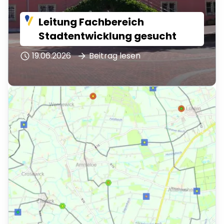
Leitung Fachbereich
Stadtentwicklung gesucht
19.06.2026
Beitrag lesen