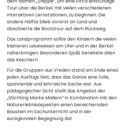
dem Namen „Snippe“, um eine circa einstündige
Tour über die Berkel, mit vielen verschiedenen
interaktiven Lernstationen, zu beginnen. Die
andere Hälfte blieb vorerst an Land und
absolvierte die Bootstour auf dem Rückweg.
Das Landprogramm sollte den Kindern die vielen
kleineren Lebewesen am Ufer und in der Berkel
näherbringen. Besonderen Spaß bereitete allen
das Keschern.
Für die Gruppen aus Vreden stand am Ende eines
jeden Ausflugs fest, dass das Ganze eine tolle,
spannende und lehrreiche Sache war. Aus
pädagogischer Sicht stellt das Angebot der
„Stichting Marke Mallem“ in Kombination mit den
Naturerlebnisaspekten einen bereichernden
Baustein im Sachunterricht und in der
euregionalen Begegnung dar.