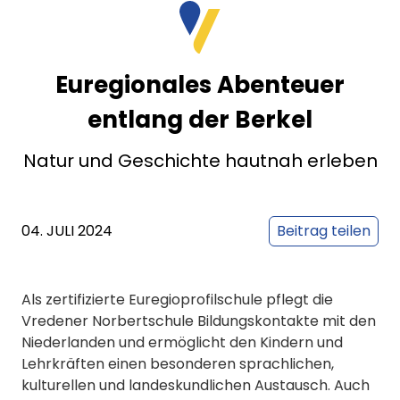
Euregionales Abenteuer
entlang der Berkel
Natur und Geschichte hautnah erleben
04. JULI 2024
Beitrag teilen
Als zertifizierte Euregioprofilschule pflegt die
Vredener Norbertschule Bildungskontakte mit den
Niederlanden und ermöglicht den Kindern und
Lehrkräften einen besonderen sprachlichen,
kulturellen und landeskundlichen Austausch. Auch