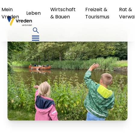
Mein
Wirtschaft
Freizeit &
Rat &
Leben
Vreden
& Bauen
Tourismus
Verwa