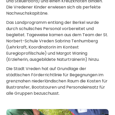
und Steuerbord) und einen Kreuzknoten binden.
Die Vredener Kinder erwiesen sich als perfekte
Nachwuchskapitäne.
Das Landprogramm entlang der Berkel wurde
durch schulisches Personal vorbereitet und
begleitet. Tageweise kamen aus dem Team der St.
Norbert-Schule Vreden Sabrina Tenhumberg
(Lehrkraft, Koordinatorin im Kontext
Euregioprofilschule) und Margot Waning
(Erzieherin, ausgebildete Naturtrainerin) hinzu.
Die Stadt Vreden hat auf Grundlage der
städtischen Förderrichtlinie für Begegnungen im
grenznahen niederländischen Raum die Kosten für
Bustransfer, Bootstouren und Personaleinsatz für
alle Gruppen bezuschusst.