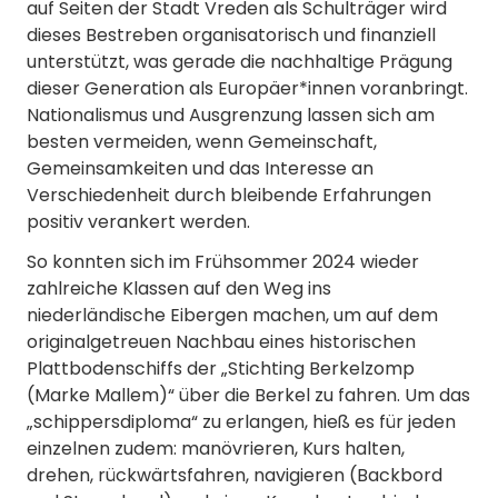
auf Seiten der Stadt Vreden als Schulträger wird
dieses Bestreben organisatorisch und finanziell
unterstützt, was gerade die nachhaltige Prägung
dieser Generation als Europäer*innen voranbringt.
Nationalismus und Ausgrenzung lassen sich am
besten vermeiden, wenn Gemeinschaft,
Gemeinsamkeiten und das Interesse an
Verschiedenheit durch bleibende Erfahrungen
positiv verankert werden.
So konnten sich im Frühsommer 2024 wieder
zahlreiche Klassen auf den Weg ins
niederländische Eibergen machen, um auf dem
originalgetreuen Nachbau eines historischen
Plattbodenschiffs der „Stichting Berkelzomp
(Marke Mallem)“ über die Berkel zu fahren. Um das
„schippersdiploma“ zu erlangen, hieß es für jeden
einzelnen zudem: manövrieren, Kurs halten,
drehen, rückwärtsfahren, navigieren (Backbord