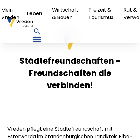
Mein
Wirtschaft
Freizeit &
Rat &
Leben
Vreden
& Bauen
Tourismus
Verwa
Städtefreundschaften -
Freundschaften die
verbinden!
Vreden pflegt eine Städtefreundschaft mit
Esterwerda im brandenburgischen Landkreis Elbe-