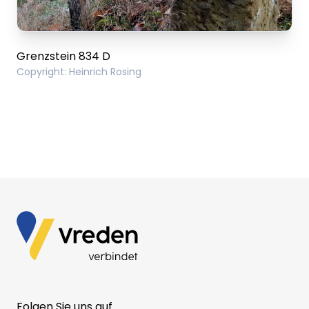
Dieser Inhalt wird gerade geladen
Grenzstein 834 D
Copyright
:
Heinrich Rosing
Folgen Sie uns auf