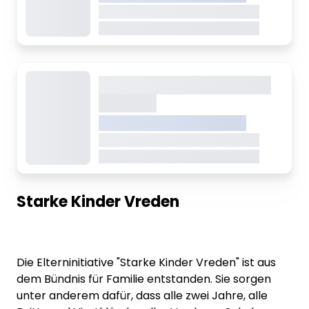
Dieser Inhalt wird gerade geladen
Dieser Inhalt wird gerade geladen
Dieser Inhalt wird gerade
geladen
VREDEN.DE • EXTERNER LINK
Dieser Inhalt wird gerade geladen
Dieser Inhalt wird gerade geladen
Starke Kinder Vreden
Die Elterninitiative "Starke Kinder Vreden" ist aus
dem Bündnis für Familie entstanden. Sie sorgen
unter anderem dafür, dass alle zwei Jahre, alle