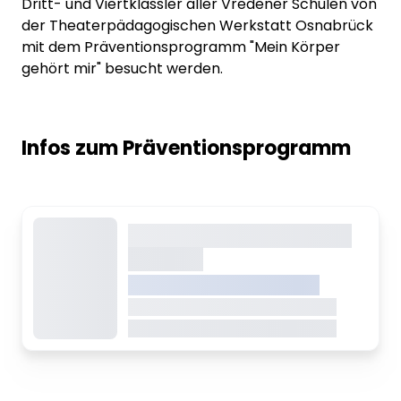
Dritt- und Viertklässler aller Vredener Schulen von
der Theaterpädagogischen Werkstatt Osnabrück
mit dem Präventionsprogramm "Mein Körper
gehört mir" besucht werden.
Infos zum Präventionsprogramm
Dieser Inhalt wird gerade
geladen
VREDEN.DE • EXTERNER LINK
Dieser Inhalt wird gerade geladen
Dieser Inhalt wird gerade geladen