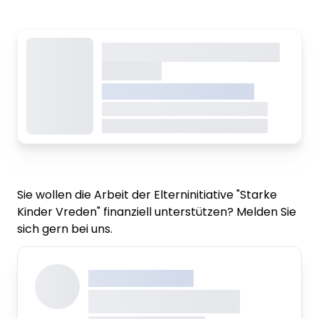
Dieser Inhalt wird gerade
geladen
VREDEN.DE • EXTERNER LINK
Dieser Inhalt wird gerade geladen
Dieser Inhalt wird gerade geladen
Sie wollen die Arbeit der Elterninitiative "Starke
Kinder Vreden" finanziell unterstützen? Melden Sie
sich gern bei uns.
XXX XXX XXXXXXXX
XXXXXXXX XXXXX