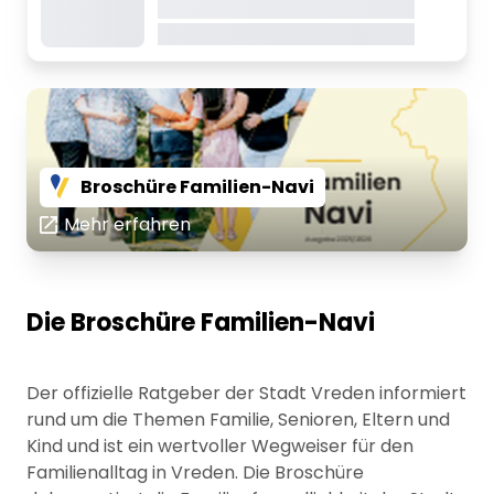
Dieser Inhalt wird gerade geladen
Sicht auf das Thema motivieren.
Dieser Inhalt wird gerade geladen
Die Förderung von Familien wird in das Zentrum
gesellschaftlicher, sozialer und politischer
Bemühungen gestellt."
Broschüre Familien-Navi
Mehr erfahren
Die Broschüre Familien-Navi
Der offizielle Ratgeber der Stadt Vreden informiert
rund um die Themen Familie, Senioren, Eltern und
Kind und ist ein wertvoller Wegweiser für den
Familienalltag in Vreden. Die Broschüre