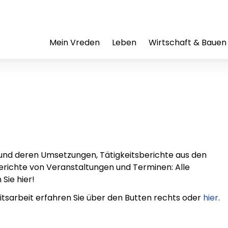
Mein Vreden
Leben
Wirtschaft & Bauen
und deren Umsetzungen, Tätigkeitsberichte aus den
richte von Veranstaltungen und Terminen: Alle
Sie hier!
sarbeit erfahren Sie über den Butten rechts oder
hier
.