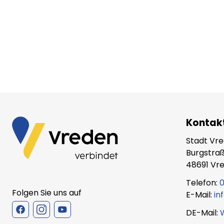
Kontak
Stadt Vr
Burgstraß
48691 Vr
Telefon:
0
Folgen Sie uns auf
E-Mail:
in
DE-Mail: