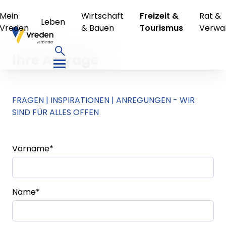
Mein
Wirtschaft
Freizeit &
Rat &
Leben
Vreden
& Bauen
Tourismus
Verwa
Ihre Anfrage
FRAGEN | INSPIRATIONEN | ANREGUNGEN - WIR
SIND FÜR ALLES OFFEN
Vorname
*
Name
*