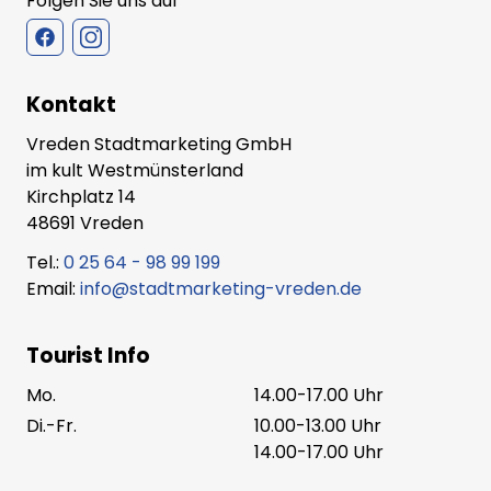
Folgen Sie uns auf
Kontakt
Vreden Stadtmarketing GmbH
im kult Westmünsterland
Kirchplatz 14
48691 Vreden
Tel.:
0 25 64 - 98 99 199
Email:
info@stadtmarketing-vreden.de
Tourist Info
Mo.
14.00-17.00 Uhr
Di.-Fr.
10.00-13.00 Uhr
14.00-17.00 Uhr