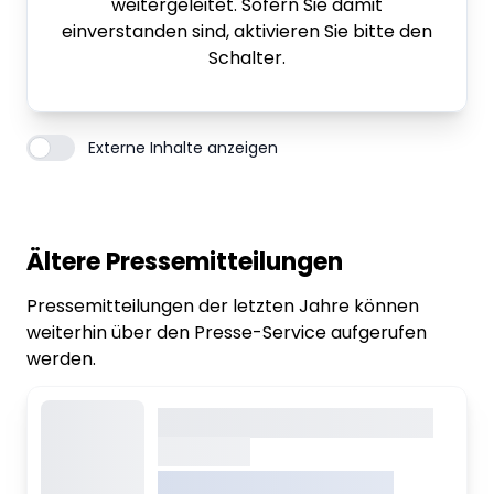
weitergeleitet. Sofern Sie damit
einverstanden sind, aktivieren Sie bitte den
Schalter.
Externe Inhalte anzeigen
Ältere Pressemitteilungen
Pressemitteilungen der letzten Jahre können
weiterhin über den Presse-Service aufgerufen
werden.
Dieser Inhalt wird gerade
geladen
VREDEN.DE • EXTERNER LINK