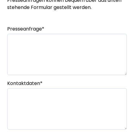
Presseanfragen können bequem über das unten
stehende Formular gestellt werden.
Presseanfrage
*
Kontaktdaten
*