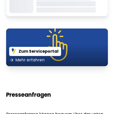
Dieser Inhalt wird gerade geladen
Dieser Inhalt wird gerade geladen
Zum Serviceportal
Mehr erfahren
Presseanfragen