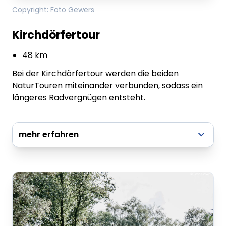
Copyright
:
Foto Gewers
Kirchdörfertour
48 km
Bei der Kirchdörfertour werden die beiden
NaturTouren miteinander verbunden, sodass ein
längeres Radvergnügen entsteht.
mehr erfahren
Knotenpunkte: 8 – 50 – 11 – 48 – 56 – 13 – 14 – 12
– 1 – 18 – 2 – 79 – 99 – 3 – 5 – 4 – 7 – 8
Dieser Inhalt wird