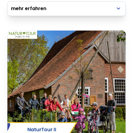
mehr erfahren
zur ausführlichen Tourenbeschreibung
Radflyer - NaturTour 1