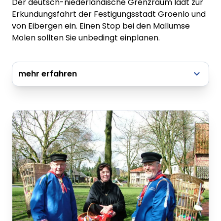
Der deutsch-niederländische Grenzraum lädt zur
Erkundungsfahrt der Festigungsstadt Groenlo und
von Eibergen ein. Einen Stop bei den Mallumse
Molen sollten Sie unbedingt einplanen.
mehr erfahren
zur vollständigen Tourenbeschreibung
Radflyer - Auf großer Fahrt entlang der Berkel