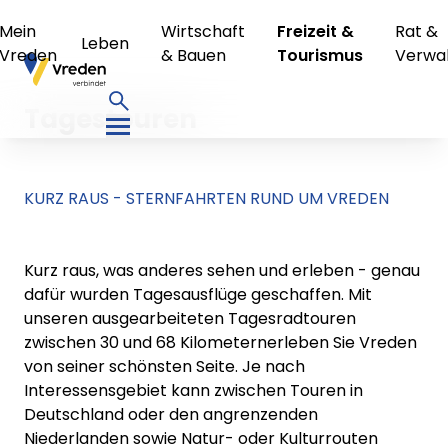
Mein
Wirtschaft
Freizeit &
Rat &
Leben
Vreden
& Bauen
Tourismus
Verwa
Tagestouren
KURZ RAUS - STERNFAHRTEN RUND UM VREDEN
Kurz raus, was anderes sehen und erleben - genau
dafür wurden Tagesausflüge geschaffen.
Mit
unseren ausgearbeiteten Tagesradtouren
zwischen
30 und 68 Kilometern
erleben Sie Vreden
von seiner schönsten Seite.
Je nach
Interessensgebiet kann zwischen Touren in
Deutschland oder den angrenzenden
Niederlanden sowie Natur- oder Kulturrouten