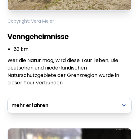
Copyright
:
Vera Meier
Venngeheimnisse
63 km
Wer die Natur mag, wird diese Tour lieben. Die
deutschen und niederländischen
Naturschutzgebiete der Grenzregion wurde in
dieser Tour verbunden.
mehr erfahren
Knotenpunkte: 8 - 9 - 29 - 5 - 3 - 99 - 96 - 78 -
81 - 49 - 48 - 47 - 83 - 82 - 85 - 82 - 54 - 84 -
79 - 2 - 4 - 7 - 8