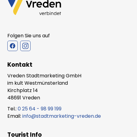
Folgen Sie uns auf
Kontakt
Vreden Stadtmarketing GmbH
im kult Westmünsterland
Kirchplatz 14
48691 Vreden
Tel.:
0 25 64 - 98 99 199
Email:
info@stadtmarketing-vreden.de
Tourist Info