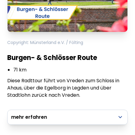
Copyright
:
Münsterland e.V. / Fölting
Burgen- & Schlösser Route
71 km
Diese Radttour führt von Vreden zum Schloss in
Ahaus, über die Egelborg in Legden und über
Stadtlohn zurück nach Vreden.
mehr erfahren
Knotenpunkte: 8 - 9 - 29 - 6 - 52 - 87 - 86 -