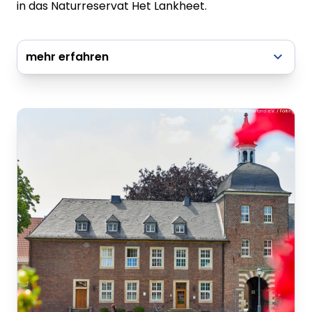
in das Naturreservat Het Lankheet.
mehr erfahren
zur vollständigen Tourenbeschreibung
Radflyer - Entlang der grünen Grenze