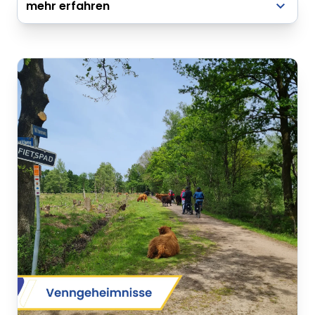
mehr erfahren
Knotenpunkte: 8 - 9 - 16 - 17 - 18 - 22 - 80 - 80 -
81 - Museum - 81 - 80 - 80 - 76 - 30 - 14 - 21 -
20 - 19 - 46 - 16 - 9 - 8
Dieser Inhalt wird
gerade geladen
VREDEN.DE • EXTERNER LINK
Dieser Inhalt wird gerade geladen
Dieser Inhalt wird gerade geladen