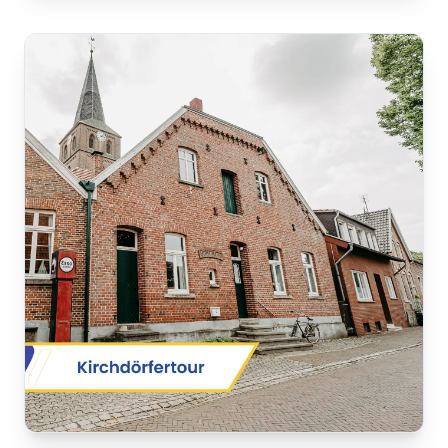
zur ausführlichen Tourenbeschreibung
Radflyer - NaturTour2