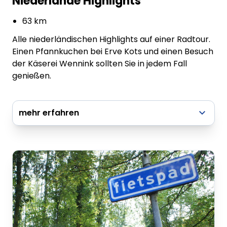
Niederlande Highlights
63 km
Alle niederländischen Highlights auf einer Radtour.
Einen Pfannkuchen bei Erve Kots und einen Besuch
der Käserei Wennink sollten Sie in jedem Fall
genießen.
mehr erfahren
zur vollständigen Tourenbeschreibung
Radflyer - Niederlande Highlights