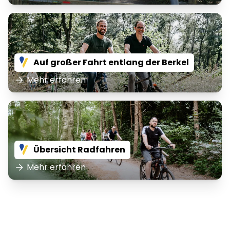
Auf großer Fahrt entlang der Berkel
Mehr erfahren
Übersicht Radfahren
Mehr erfahren