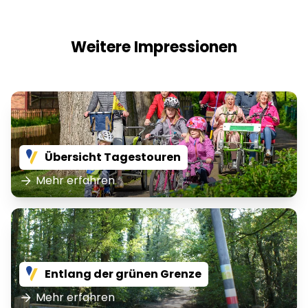
Weitere Impressionen
Übersicht Tagestouren
Mehr erfahren
Entlang der grünen Grenze
Mehr erfahren