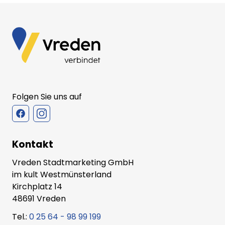
Folgen Sie uns auf
Kontakt
Vreden Stadtmarketing GmbH
im kult Westmünsterland
Kirchplatz 14
48691 Vreden
Tel.:
0 25 64 - 98 99 199