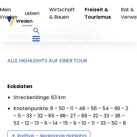
Mein
Wirtschaft
Freizeit &
Rat &
Leben
Vreden
& Bauen
Tourismus
Verwa
Niederlande Highlights
ALLE HIGHLIGHTS AUF EINER TOUR
Eckdaten
Streckenlänge: 63 km
Knotenpunkte: 8 – 50 – 11 – 48 – 56 – 54 – 99 – 2
– 5 – 33 – 32 – 85 – 98– 27 – 89 – 32 – 33 – 38 –
53 – 12 – 13 – 6 – 14 – 15 – 9 – 10 – 11 – 33 – 50 – 8
Radflyer - Niederlande Highlights