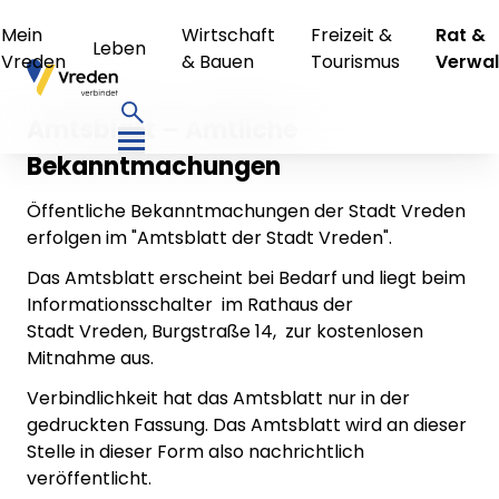
Mein
Wirtschaft
Freizeit &
Rat &
Leben
Vreden
& Bauen
Tourismus
Verwal
Amtsblatt – Amtliche
Bekanntmachungen
Öffentliche Bekanntmachungen der Stadt Vreden
erfolgen im "Amtsblatt der Stadt Vreden".
Das Amtsblatt erscheint bei Bedarf und liegt beim
Informationsschalter im Rathaus der
Stadt Vreden, Burgstraße 14, zur kostenlosen
Mitnahme aus.
Verbindlichkeit hat das Amtsblatt nur in der
gedruckten Fassung. Das Amtsblatt wird an dieser
Stelle in dieser Form also nachrichtlich
veröffentlicht.