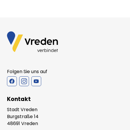
gem. § 3 Abs. 1 BauGB
Amtsblatt Nr. 20/2025 vom 06.10.2025
Amtsblatt Nr. 19/2025 vom 26.09.2025
Amtsblatt Nr. 18/2025 vom 02.09.2025
Folgen Sie uns auf
Amstblatt Nr. 17/2025 vom 04.08.2025
Kontakt
Stadt Vreden
Amtsblatt Nr. 16/2025 vom 24.07.2025
Burgstraße 14
48691 Vreden