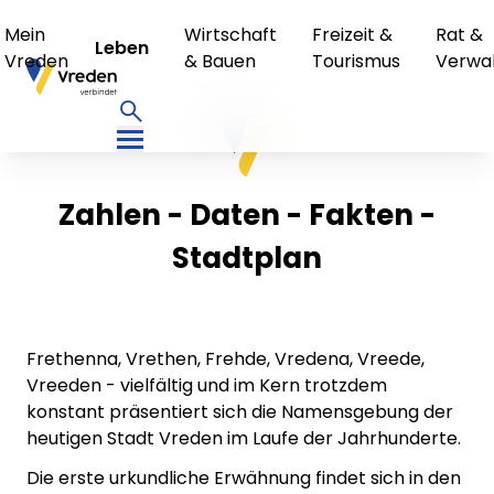
Mein
Wirtschaft
Freizeit &
Rat &
Leben
Vreden
& Bauen
Tourismus
Verwa
Zahlen - Daten - Fakten -
Stadtplan
Frethenna, Vrethen, Frehde, Vredena, Vreede,
Vreeden - vielfältig und im Kern trotzdem
konstant präsentiert sich die Namensgebung der
heutigen Stadt Vreden im Laufe der Jahrhunderte.
Die erste urkundliche Erwähnung findet sich in den