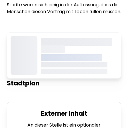
Städte waren sich einig in der Auffassung, dass die
Menschen diesen Vertrag mit Leben füllen müssen.
Dieser Inhalt wird gerade
geladen
VREDEN.DE • EXTERNER LINK
Dieser Inhalt wird gerade geladen
Dieser Inhalt wird gerade geladen
Stadtplan
Externer Inhalt
An dieser Stelle ist ein optionaler