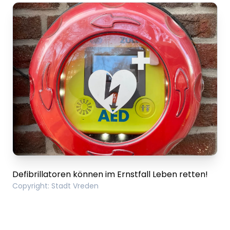
Defibrillatoren können im Ernstfall Leben retten!
Copyright
:
Stadt Vreden