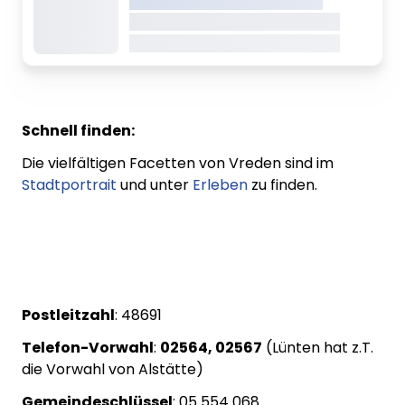
Dieser Inhalt wird gerade geladen
Dieser Inhalt wird gerade geladen
Schnell finden:
Die vielfältigen Facetten von Vreden sind im
Stadtportrait
und unter
Erleben
zu finden.
Postleitzahl
: 48691
Telefon-Vorwahl
:
02564, 02567
(Lünten hat z.T.
die Vorwahl von Alstätte)
Gemeindeschlüssel
: 05 554 068