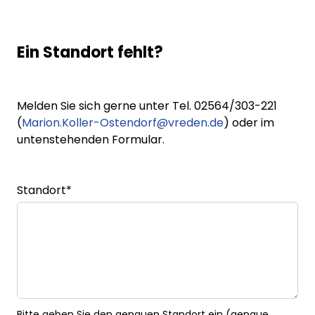
Ein Standort fehlt?
Melden Sie sich gerne unter Tel. 02564/303-221
(
Marion.Koller-Ostendorf@vreden.de
) oder im
untenstehenden Formular.
Standort
*
Bitte geben Sie den genauen Standort ein (genaue