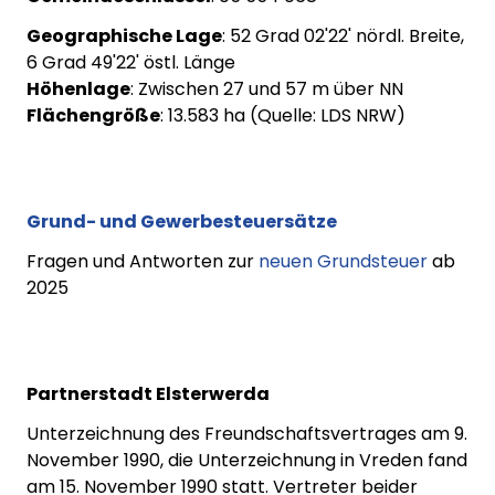
Geographische Lage
: 52 Grad 02'22' nördl. Breite,
6 Grad 49'22' östl. Länge
Höhenlage
: Zwischen 27 und 57 m über NN
Flächengröße
: 13.583 ha (Quelle: LDS NRW)
Grund- und Gewerbesteuersätze
Fragen und Antworten zur
neuen Grundsteuer
ab
2025
Partnerstadt Elsterwerda
Unterzeichnung des Freundschaftsvertrages am 9.
November 1990, die Unterzeichnung in Vreden fand
am 15. November 1990 statt. Vertreter beider