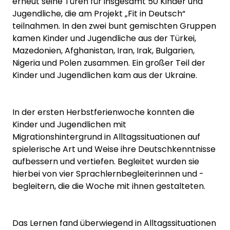
erneut seine Türen für insgesamt 50 Kinder und
Jugendliche, die am Projekt „Fit in Deutsch“
teilnahmen. In den zwei bunt gemischten Gruppen
kamen Kinder und Jugendliche aus der Türkei,
Mazedonien, Afghanistan, Iran, Irak, Bulgarien,
Nigeria und Polen zusammen. Ein großer Teil der
Kinder und Jugendlichen kam aus der Ukraine.
In der ersten Herbstferienwoche konnten die
Kinder und Jugendlichen mit
Migrationshintergrund in Alltagssituationen auf
spielerische Art und Weise ihre Deutschkenntnisse
aufbessern und vertiefen. Begleitet wurden sie
hierbei von vier Sprachlernbegleiterinnen und -
begleitern, die die Woche mit ihnen gestalteten.
Das Lernen fand überwiegend in Alltagssituationen