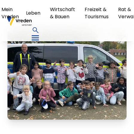
Mein
Wirtschaft
Freizeit &
Rat &
Leben
Vreden
& Bauen
Tourismus
Verwa