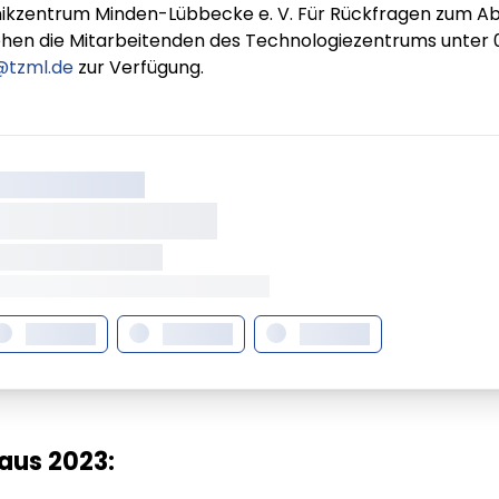
ikzentrum Minden-Lübbecke e. V. Für Rückfragen zum Abl
hen die Mitarbeitenden des Technologiezentrums unter 
tzml.de
zur Verfügung.
XX XXX XXXXXXXX
XXXXXXX XXXXX
XXXXXX • XXXXXXXX
XX XXX • XXXXXXXXXXXXXXXXXXXX
XXXXXXX
XXXXXXX
XXXXXXX
aus 2023: