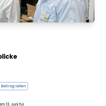
blicke
Beitrag teilen
m 13. Juni für