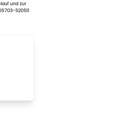
auf und zur
05703-520511