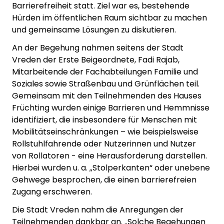
Barrierefreiheit statt. Ziel war es, bestehende
Hürden im öffentlichen Raum sichtbar zu machen
und gemeinsame Lösungen zu diskutieren.
An der Begehung nahmen seitens der Stadt
Vreden der Erste Beigeordnete, Fadi Rajab,
Mitarbeitende der Fachabteilungen Familie und
Soziales sowie Straßenbau und Grünflächen teil.
Gemeinsam mit den Teilnehmenden des Hauses
Früchting wurden einige Barrieren und Hemmnisse
identifiziert, die insbesondere für Menschen mit
Mobilitätseinschränkungen – wie beispielsweise
Rollstuhlfahrende oder Nutzerinnen und Nutzer
von Rollatoren - eine Herausforderung darstellen.
Hierbei wurden u. a. „Stolperkanten“ oder unebene
Gehwege besprochen, die einen barrierefreien
Zugang erschweren.
Die Stadt Vreden nahm die Anregungen der
Teilnehmenden dankbar an. „Solche Begehungen