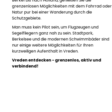
Berkel bis nach Holland, genießen Sie die
grenzenlosen Möglichkeiten mit dem Fahrrad oder
Natur pur bei einer Wanderung durch die
Schutzgebiete.
Man muss kein Pilot sein, um Flugzeugen und
Segelfliegern ganz nah zu sein. Stadtpark,
Berkelsee und die modernen Schwimmbäder sind
nur einige weitere Möglichkeiten für Ihren
kurzweiligen Aufenthalt in Vreden.
Vreden entdecken - grenzenlos, aktiv und
verbindend!