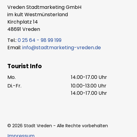
Vreden Stadtmarketing GmbH
im kult Westmünsterland
Kirchplatz 14
48691 Vreden
Tel.:
0 25 64 - 98 99 199
Email:
info@stadtmarketing-vreden.de
Tourist Info
Mo.
14.00-17.00 Uhr
Di.-Fr.
10.00-13.00 Uhr
14.00-17.00 Uhr
©
2026
Stadt Vreden
- Alle Rechte vorbehalten
Impressum