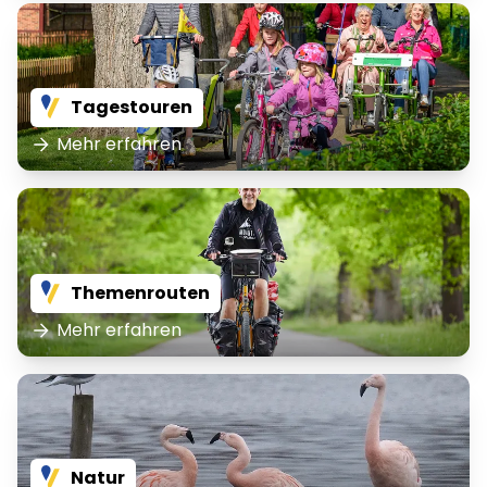
Tagestouren
Mehr erfahren
Themenrouten
Mehr erfahren
Natur