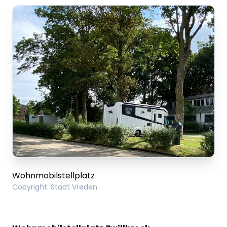
Wohnmobilstellplatz
Copyright
:
Stadt Vreden