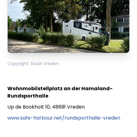
Copyright
:
Stadt Vreden
Wohnmobilstellplatz an der Hamaland-
Rundsporthalle
Up de Bookholt 10, 48691 Vreden
www.safe-harbour.net/rundsporthalle-vreden