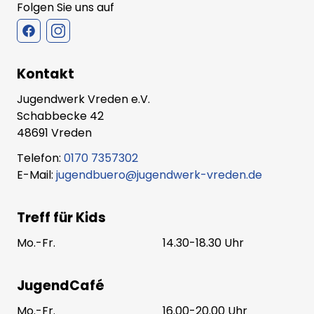
Folgen Sie uns auf
Kontakt
Jugendwerk Vreden e.V.
Schabbecke 42
48691 Vreden
Telefon:
0170 7357302
E-Mail:
jugendbuero@jugendwerk-vreden.de
Treff für Kids
Mo.-Fr.
14.30-18.30 Uhr
JugendCafé
Mo.-Fr.
16.00-20.00 Uhr