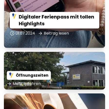
Digitaler Ferienpass mit tollen
Highlights
01.07.2024
Beitrag lesen
Öffnungszeiten
Mehr erfahren