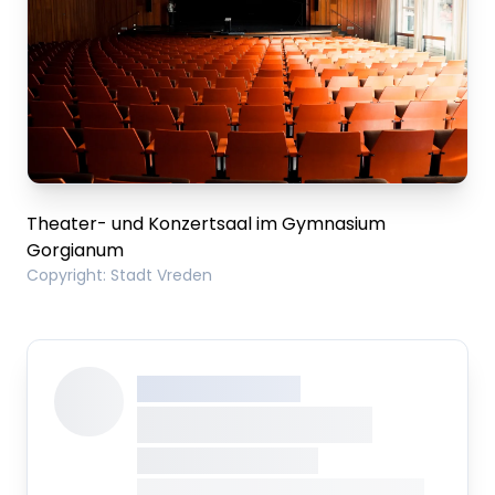
Theater- und Konzertsaal im Gymnasium
Gorgianum
Copyright
:
Stadt Vreden
XXX XXX XXXXXXXX
XXXXXXXX XXXXX
XXXXXXX • XXXXXXXX
XXXX XXX • XXXXXXXXXXXXXXXXXXXX