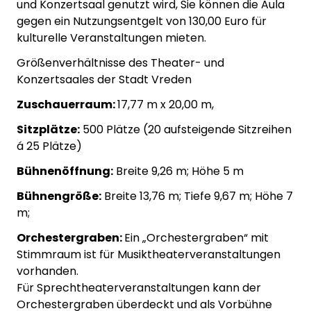
und Konzertsaal genutzt wird, Sie können die Aula
gegen ein Nutzungsentgelt von 130,00 Euro für
kulturelle Veranstaltungen mieten.
Größenverhältnisse des Theater- und
Konzertsaales der Stadt Vreden
Zuschauerraum:
17,77 m x 20,00 m,
Sitzplätze:
500 Plätze (20 aufsteigende Sitzreihen
á 25 Plätze)
Bühnenöffnung:
Breite 9,26 m; Höhe 5 m
Bühnengröße:
Breite 13,76 m; Tiefe 9,67 m; Höhe 7
m;
Orchestergraben:
Ein „Orchestergraben“ mit
Stimmraum ist für Musiktheaterveranstaltungen
vorhanden.
Für Sprechtheaterveranstaltungen kann der
Orchestergraben überdeckt und als Vorbühne