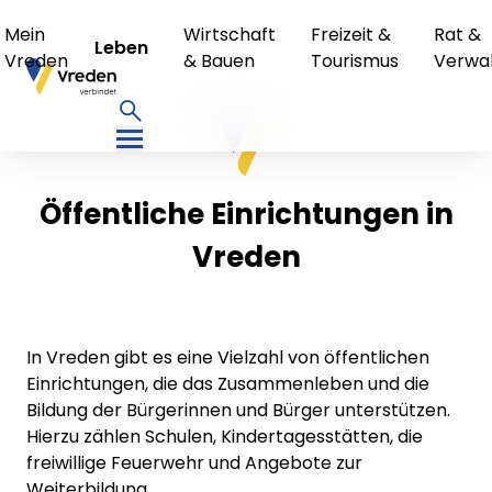
Mein
Wirtschaft
Freizeit &
Rat &
Leben
Vreden
& Bauen
Tourismus
Verwa
Öffentliche Einrichtungen in
Vreden
In Vreden gibt es eine Vielzahl von öffentlichen
Einrichtungen, die das Zusammenleben und die
Bildung der Bürgerinnen und Bürger unterstützen.
Hierzu zählen Schulen, Kindertagesstätten, die
freiwillige Feuerwehr und Angebote zur
Weiterbildung.