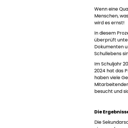
Wenn eine Quali
Menschen, was d
wird es ernst!
In diesem Proz
überprüft unte
Dokumenten un
Schullebens sin
Im Schuljahr 2
2024 hat das P
haben viele Ge
Mitarbeitenden
besucht und s
Die Ergebniss
Die Sekundarsch