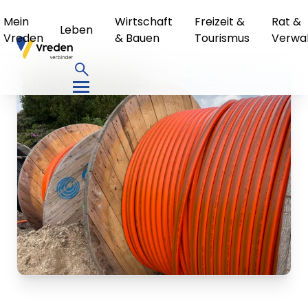
Mein
Wirtschaft
Freizeit &
Rat &
Leben
Vreden
& Bauen
Tourismus
Verwa