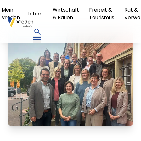
Mein
Wirtschaft
Freizeit &
Rat &
Leben
Vreden
& Bauen
Tourismus
Verwa