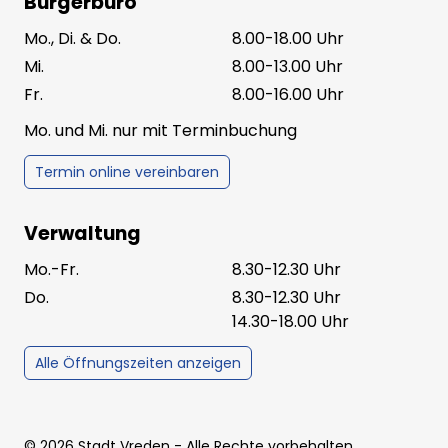
Bürgerbüro
Mo., Di. & Do.
8.00-18.00 Uhr
Mi.
8.00-13.00 Uhr
Fr.
8.00-16.00 Uhr
Mo. und Mi. nur mit Terminbuchung
Termin online vereinbaren
Verwaltung
Mo.-Fr.
8.30-12.30 Uhr
Do.
8.30-12.30 Uhr
14.30-18.00 Uhr
Alle Öffnungszeiten anzeigen
©
2026
Stadt Vreden
- Alle Rechte vorbehalten