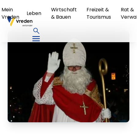
Mein
Wirtschaft
Freizeit &
Rat &
Leben
Vreden
& Bauen
Tourismus
Verwa