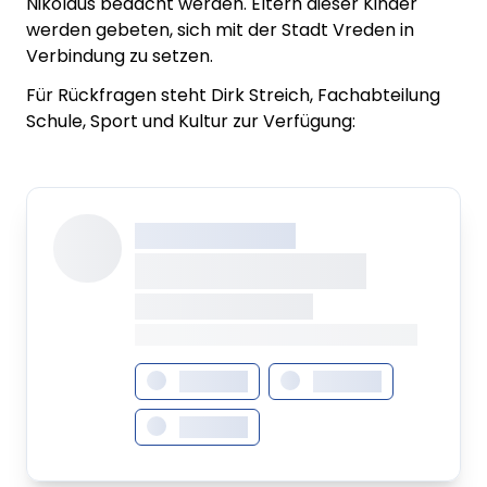
Nikolaus bedacht werden. Eltern dieser Kinder
werden gebeten, sich mit der Stadt Vreden in
Verbindung zu setzen.
Für Rückfragen steht Dirk Streich, Fachabteilung
Schule, Sport und Kultur zur Verfügung:
XXX XXX XXXXXXXX
XXXXXXXX XXXXX
XXXXXXX • XXXXXXXX
XXXX XXX • XXXXXXXXXXXXXXXXXXXX
XXXXXXX
XXXXXXX
XXXXXXX