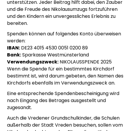
unterstützen. Jeder Beitrag hilft dabei, den Zauber
und die Freude des Nikolausumzugs fortzuführen
und den Kindern ein unvergessliches Erlebnis zu
bereiten.
Spenden können auf folgendes Konto überweisen
werden:
IBAN:
DE23 4015 4530 0051 0200 89
Bank:
Sparkasse Westmünsterland
Verwendungszweck:
NIKOLAUSSPENDE 2025
Wenn die Spende für ein bestimmtes Kirchdorf
bestimmt ist, wird darum gebeten, den Namen des
Kirchdorfs ebenfalls im Verwendungszweck an.
Eine entsprechende Spendenbescheinigung wird
nach Eingang des Betrages ausgestellt und
zugesandt.
Auch die Vredener Grundschulkinder, die Schulen
außerhalb der Stadt Vreden besuchen, sollen vom