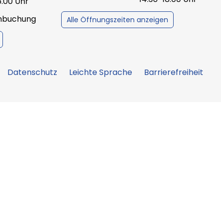
6.00 Uhr
inbuchung
Alle Öffnungszeiten anzeigen
Datenschutz
Leichte Sprache
Barrierefreiheit