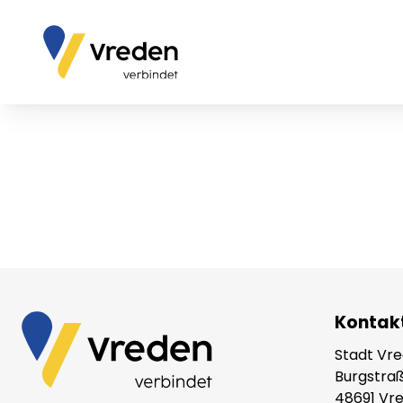
Kontak
Stadt Vr
Burgstraß
48691 Vr