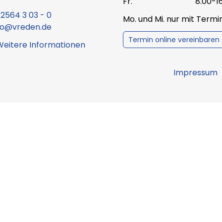
Fr.
8.00-1
2564 3 03 - 0
Mo. und Mi. nur mit Term
fo@vreden.de
Termin online vereinbaren
Weitere Informationen
Impressum