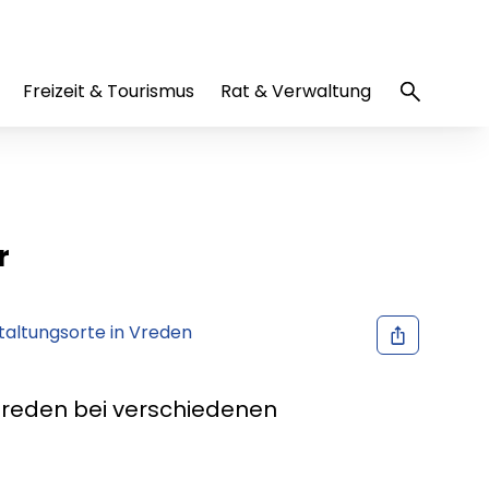
Freizeit & Tourismus
Rat & Verwaltung
r
altungsorte in Vreden
 Vreden bei verschiedenen