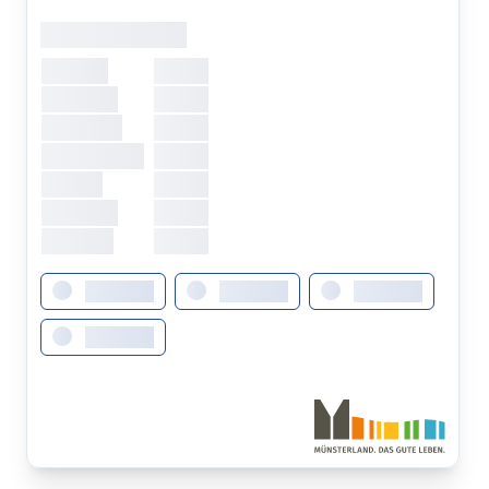
Öffnungszeiten
Montag
XXXXX
Dienstag
XXXXX
Mittwoch
XXXXX
Donnerstag
XXXXX
Freitag
XXXXX
Samstag
XXXXX
Sonntag
XXXXX
XXXXXXX
XXXXXXX
XXXXXXX
XXXXXXX