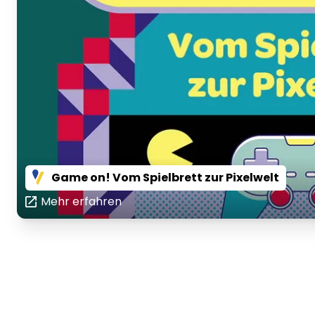
Game on! Vom Spielbrett zur Pixelwelt
Mehr erfahren