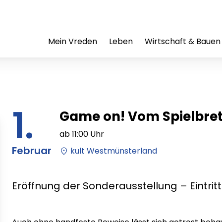
Mein Vreden
Leben
Wirtschaft & Bauen
1.
Game on! Vom Spielbrett
ab
11:00
Uhr
Februar
kult Westmünsterland
Eröffnung der Sonderausstellung – Eintritt 