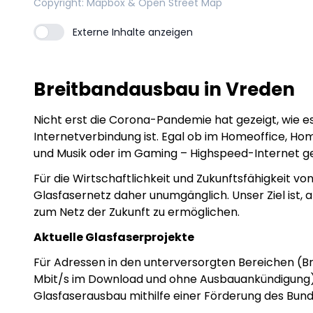
Copyright
: Mapbox & Open Street Map
Externe Inhalte anzeigen
Breitbandausbau in Vreden
Nicht erst die Corona-Pandemie hat gezeigt, wie es
Internetverbindung ist. Egal ob im Homeoffice, H
und Musik oder im Gaming – Highspeed-Internet geh
Für die Wirtschaftlichkeit und Zukunftsfähigkeit v
Glasfasernetz daher unumgänglich. Unser Ziel ist, 
zum Netz der Zukunft zu ermöglichen.
Aktuelle Glasfaserprojekte
Für Adressen in den unterversorgten Bereichen (B
Mbit/s im Download und ohne Ausbauankündigung) 
Glasfaserausbau mithilfe einer Förderung des Bun