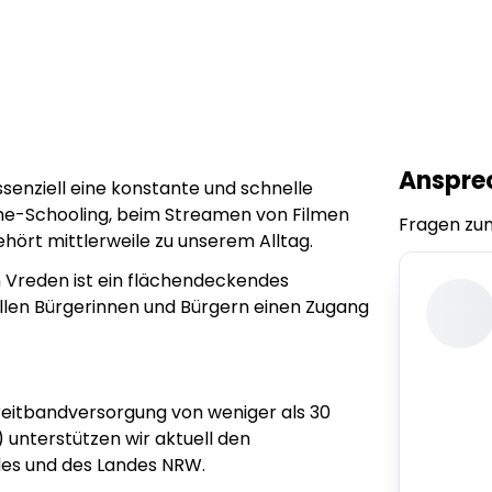
Anspre
senziell eine konstante und schnelle
ome-Schooling, beim Streamen von Filmen
Fragen zu
ört mittlerweile zu unserem Alltag.
on Vreden ist ein flächendeckendes
allen Bürgerinnen und Bürgern einen Zugang
reitbandversorgung von weniger als 30
unterstützen wir aktuell den
des und des Landes NRW.