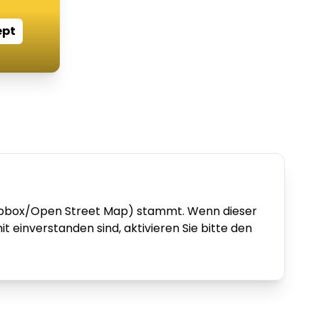
ept
 (Mapbox/Open Street Map) stammt. Wenn dieser
t einverstanden sind, aktivieren Sie bitte den