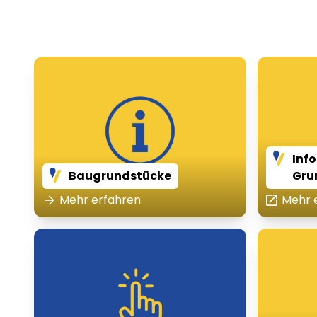
Info
Baugrundstücke
Gru
Mehr erfahren
Mehr 