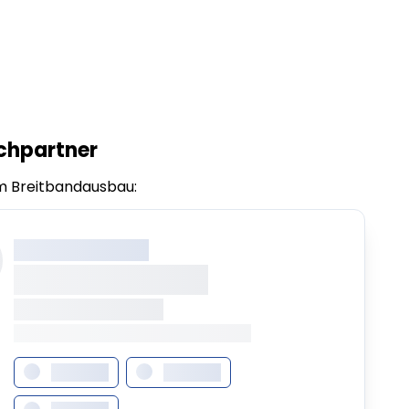
chpartner
m Breitbandausbau:
XXX XXX XXXXXXXX
XXXXXXXX XXXXX
XXXXXXX • XXXXXXXX
XXXX XXX • XXXXXXXXXXXXXXXXXXXX
XXXXXXX
XXXXXXX