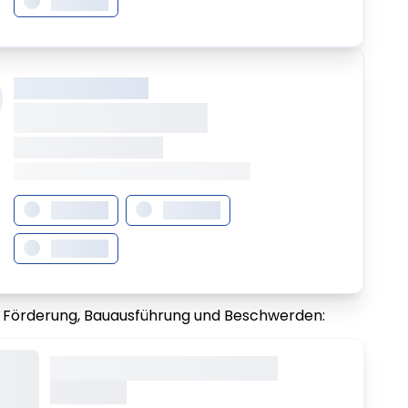
XXXXXXX
XXX XXX XXXXXXXX
XXXXXXXX XXXXX
XXXXXXX • XXXXXXXX
XXXX XXX • XXXXXXXXXXXXXXXXXXXX
XXXXXXX
XXXXXXX
XXXXXXX
r Förderung, Bauausführung und Beschwerden:
Dieser Inhalt wird gerade
geladen