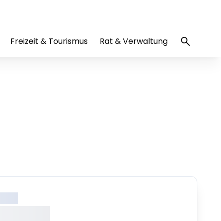
Freizeit & Tourismus
Rat & Verwaltung
XXXX
X XXXXX