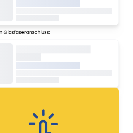
VREDEN.DE • EXTERNER LINK
Dieser Inhalt wird gerade geladen Dieser Inhalt
wird gerade geladen
 Glasfaseranschluss:
Dieser Inhalt wird gerade
geladen
VREDEN.DE • EXTERNER LINK
Dieser Inhalt wird gerade geladen Dieser Inhalt
wird gerade geladen