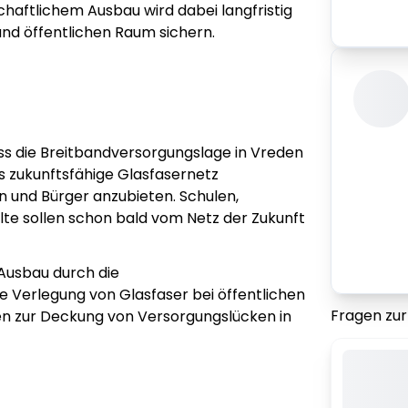
haftlichem Ausbau wird dabei langfristig
und öffentlichen Raum sichern.
ss die Breitbandversorgungslage in Vreden
das zukunftsfähige Glasfasernetz
n und Bürger anzubieten. Schulen,
te sollen schon bald vom Netz der Zukunft
Ausbau durch die
 Verlegung von Glasfaser bei öffentlichen
Fragen zu
 zur Deckung von Versorgungslücken in