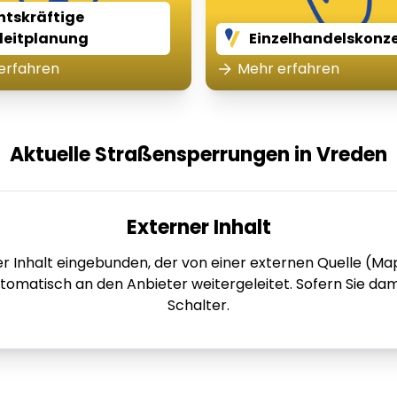
htskräftige
leitplanung
Einzelhandelskonz
erfahren
Mehr erfahren
Aktuelle Straßensperrungen in Vreden
Externer Inhalt
neller Inhalt eingebunden, der von einer externen Quelle
utomatisch an den Anbieter weitergeleitet. Sofern Sie dami
Schalter.