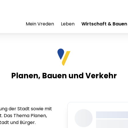
Mein Vreden
Leben
Wirtschaft & Bauen
Planen, Bauen und Verkehr
ung der Stadt sowie mit
XXX XXX XXXX
dt. Das Thema Planen,
tadt und Bürger.
XXXXXXX