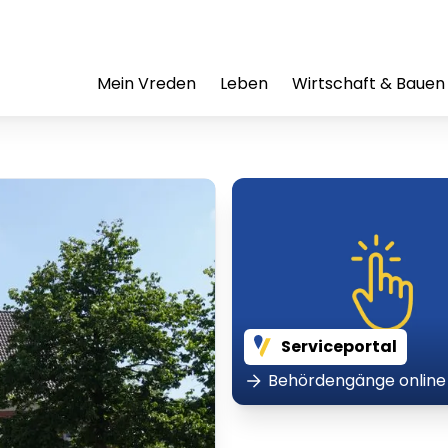
Mein Vreden
Leben
Wirtschaft & Bauen
Serviceportal
Behördengänge online 