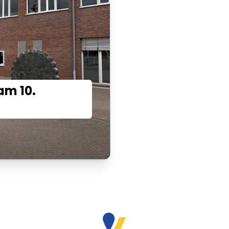
am 10.