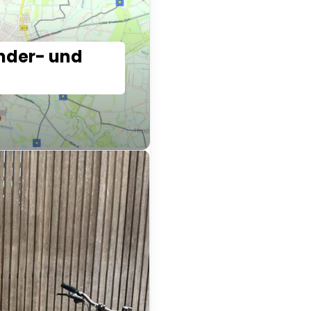
nder- und