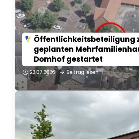
Öffentlichkeitsbeteiligung
geplanten Mehrfamilienh
Domhof gestartet
23.07.2026
Beitrag lesen