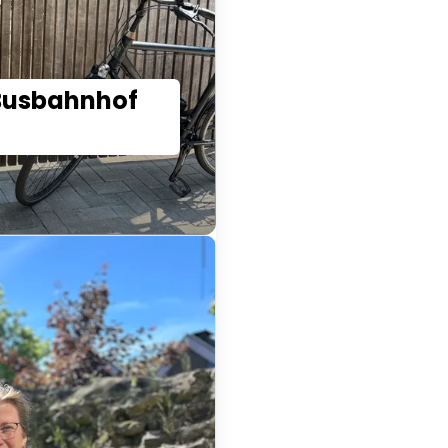
Busbahnhof