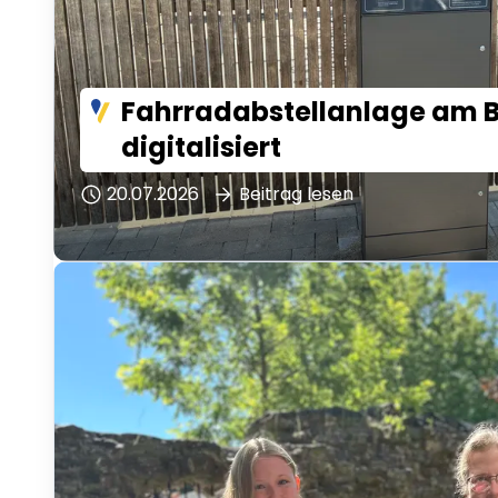
Fahrradabstellanlage am 
digitalisiert
20.07.2026
Beitrag lesen