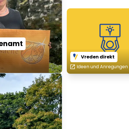
renamt
Vreden direkt
Ideen und Anregungen 