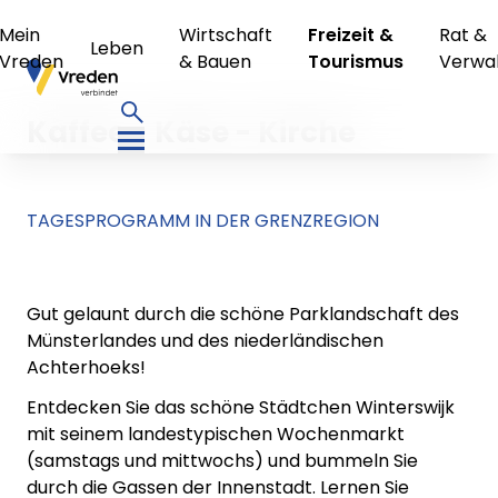
Mein
Wirtschaft
Freizeit &
Rat &
Leben
Vreden
& Bauen
Tourismus
Verwa
Kaffee - Käse - Kirche
TAGESPROGRAMM IN DER GRENZREGION
Gut gelaunt durch die schöne Parklandschaft des
Münsterlandes und des niederländischen
Achterhoeks!
Entdecken Sie das schöne Städtchen Winterswijk
mit seinem landestypischen Wochenmarkt
(samstags und mittwochs) und bummeln Sie
durch die Gassen der Innenstadt. Lernen Sie