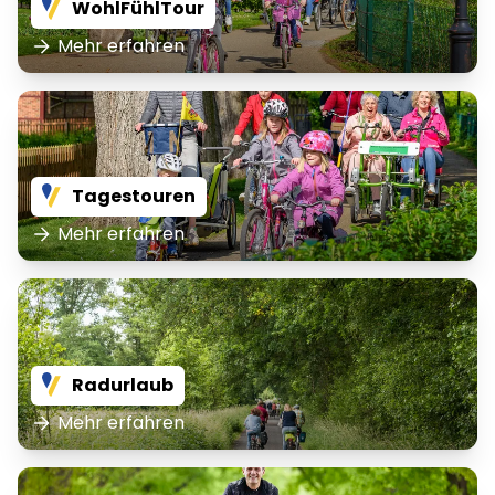
WohlFühlTour
Mehr erfahren
Tagestouren
Mehr erfahren
Radurlaub
Mehr erfahren