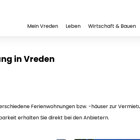
Mein Vreden
Leben
Wirtschaft & Bauen
ng in Vreden
verschiedene Ferienwohnungen bzw. -häuser zur Vermietu
keit erhalten Sie direkt bei den Anbietern.