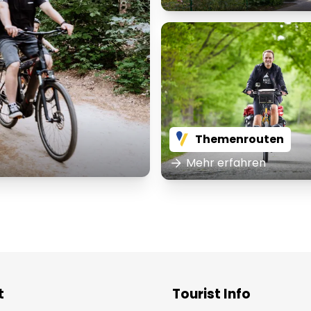
Themenrouten
Mehr erfahren
t
Tourist Info