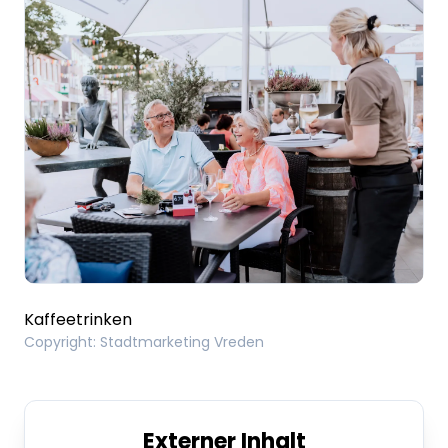
Kaffeetrinken
Copyright
:
Stadtmarketing Vreden
Externer Inhalt