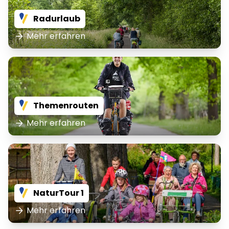
Radurlaub
Mehr erfahren
Themenrouten
Mehr erfahren
NaturTour 1
Mehr erfahren