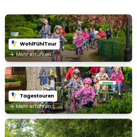
WohlFühlTour
Mehr erfahren
Tagestouren
Mehr erfahren