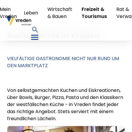
Mein
Wirtschaft
Freizeit &
Rat &
Leben
Vreden
& Bauen
Tourismus
Verwa
Gastronomie in Vreden
VIELFÄLTIGE GASTRONOMIE NICHT NUR RUND UM
DEN MARKTPLATZ
Von selbstgemachten Kuchen und Eiskreationen,
über Bowls, Burger, Pizza, Pasta und den Klassikern
der westfälischen Küche - in Vreden findet jeder
das richtige Angebot. Stets serviert mit einem
freundlichen Lächeln.