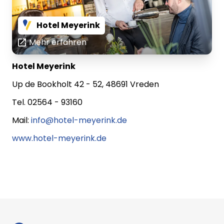
Hotel Meyerink
Mehr erfahren
Hotel Meyerink
Up de Bookholt 42 - 52, 48691 Vreden
Tel. 02564 - 93160
Mail:
info@hotel-meyerink.de
www.hotel-meyerink.de