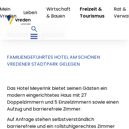
Mein
Wirtschaft
Freizeit &
Rat &
Leben
Vreden
& Bauen
Tourismus
Verwa
Hotel Meyerink
FAMILIENGEFÜHRTES HOTEL AM SCHÖNEN
VREDENER STADTPARK GELEGEN
Das Hotel Meyerink bietet seinen Gästen ein
modern eingerichtetes Haus mit 27
Doppelzimmern und 5 Einzelzimmern sowie einen
Aufzug und barrierefreie Zimmer.
Auf Anfrage stehen selbstverständlich
barrierefreie und ein rollstuhlgerechtes Zimmer