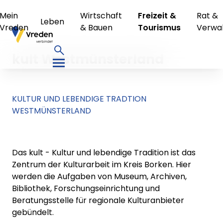
Mein
Wirtschaft
Freizeit &
Rat &
Leben
Vreden
& Bauen
Tourismus
Verwa
kult Westmünsterland
KULTUR UND LEBENDIGE TRADTION
WESTMÜNSTERLAND
Das kult - Kultur und lebendige Tradition ist das
Zentrum der Kulturarbeit im Kreis Borken. Hier
werden die Aufgaben von Museum, Archiven,
Bibliothek, Forschungseinrichtung und
Beratungsstelle für regionale Kulturanbieter
gebündelt.