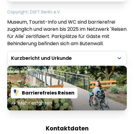
Copyright
:
DSFT Berlin e.V.
Museum, Tourist-Info und WC sind barrierefrei
zugänglich und waren bis 2025 im Netzwerk 'Reisen
für Alle' zertifiziert. Parkplätze für Gäste mit
Behinderung befinden sich am Butenwall.
Kurzbericht und Urkunde
Kurzbericht - kult Westmünsterland
Barrierefreies Reisen
Mehr erfahren
Urkunde - kult Westmünsterland
Kontaktdaten