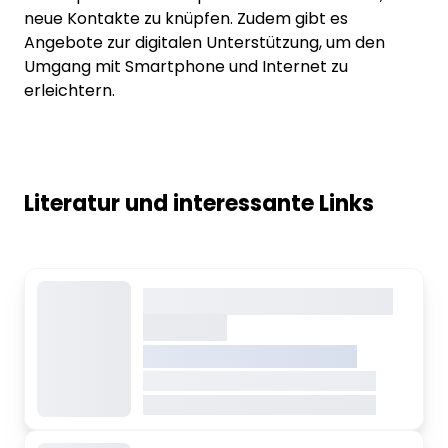
neue Kontakte zu knüpfen. Zudem gibt es
Angebote zur digitalen Unterstützung, um den
Umgang mit Smartphone und Internet zu
erleichtern.
Literatur und interessante Links
Dieser Inhalt wird gerade
geladen
VREDEN.DE • EXTERNER LINK
Dieser Inhalt wird gerade geladen
Dieser Inhalt wird gerade geladen