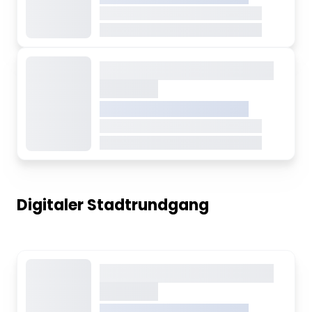
Dieser Inhalt wird gerade geladen
Dieser Inhalt wird gerade geladen
Dieser Inhalt wird gerade
geladen
VREDEN.DE • EXTERNER LINK
Dieser Inhalt wird gerade geladen
Dieser Inhalt wird gerade geladen
Digitaler Stadtrundgang
Dieser Inhalt wird gerade
geladen
VREDEN.DE • EXTERNER LINK