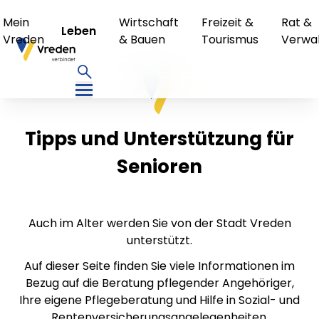
Mein
Wirtschaft
Freizeit &
Rat &
Leben
Vreden
& Bauen
Tourismus
Verwa
Tipps und Unterstützung für
Senioren
Auch im Alter werden Sie von der Stadt Vreden
unterstützt.
Auf dieser Seite finden Sie viele Informationen im
Bezug auf die Beratung pflegender Angehöriger,
Ihre eigene Pflegeberatung und Hilfe in Sozial- und
Rentenversicherungsangelegenheiten.