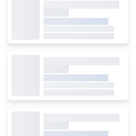
Dieser Inhalt wird gerade
geladen
VREDEN.DE • EXTERNER LINK
Dieser Inhalt wird gerade geladen
Dieser Inhalt wird gerade geladen
Dieser Inhalt wird gerade
geladen
VREDEN.DE • EXTERNER LINK
Dieser Inhalt wird gerade geladen
Dieser Inhalt wird gerade geladen
Dieser Inhalt wird gerade
geladen
VREDEN.DE • EXTERNER LINK