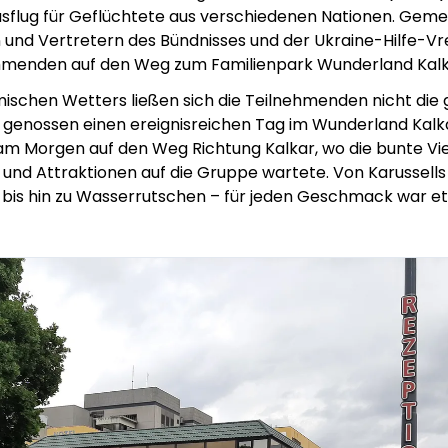
sflug für Geflüchtete aus verschiedenen Nationen. Gem
 und Vertretern des Bündnisses und der Ukraine-Hilfe-
ehmenden auf den Weg zum Familienpark Wunderland Kalk
mischen Wetters ließen sich die Teilnehmenden nicht die
genossen einen ereignisreichen Tag im Wunderland Kalka
m Morgen auf den Weg Richtung Kalkar, wo die bunte Viel
und Attraktionen auf die Gruppe wartete. Von Karussells
is hin zu Wasserrutschen – für jeden Geschmack war et