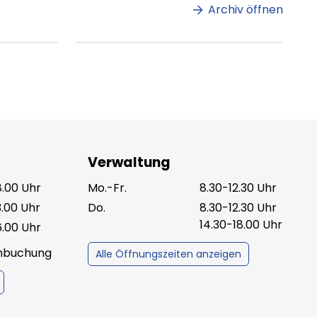
amet.
Archiv öffnen
ag lesen
XX.XX.XXXX
Beitrag lesen
Verwaltung
8.00 Uhr
Mo.-Fr.
8.30-12.30 Uhr
3.00 Uhr
Do.
8.30-12.30 Uhr
14.30-18.00 Uhr
6.00 Uhr
inbuchung
Alle Öffnungszeiten anzeigen