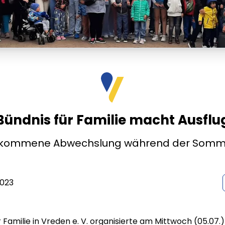
Bündnis für Familie macht Ausflu
llkommene Abwechslung während der Somm
2023
 Familie in Vreden e. V. organisierte am Mittwoch (05.07.)