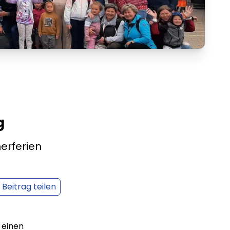
g
erferien
Beitrag teilen
 einen