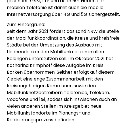
gesendet: GSM, LTE und auch 5G. Neben der
mobilen Telefonie ist damit auch die mobile
Internetversorgung über 4G und 5G sichergestellt.
Zum Hintergrund:
Seit dem Jahr 2021 fördert das Land NRW die Stelle
der Mobilfunkkoordination, die Kreise und kreisfreie
Städte bei der Umsetzung des Ausbaus mit
flächendeckenden Mobilfunknetzen in allen
Belangen unterstützen soll. Im Oktober 2021 hat
Katharina Krimphoff diese Aufgabe im Kreis
Borken übernommen. Seither erfolgt auf diesem
Gebiet eine enge Zusammenarbeit mit den
kreisangehörigen Kommunen sowie den
Mobilfunknetzbetreibern Telefonica, Telekom,
Vodafone und 1&1, sodass sich inzwischen auch an
vielen anderen Stellen im Kreisgebiet neue
Mobilfunkstandorte im Planungs- und
Realisierungsprozess befinden.