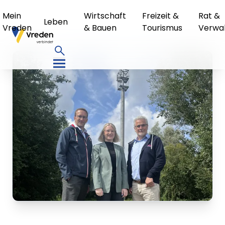
Mein
Wirtschaft
Freizeit &
Rat &
Leben
Vreden
& Bauen
Tourismus
Verwa