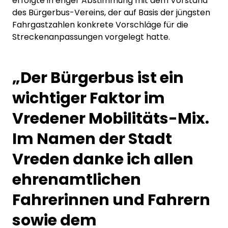
erfolgte in enger Abstimmung mit dem Vorstand
des Bürgerbus-Vereins, der auf Basis der jüngsten
Fahrgastzahlen konkrete Vorschläge für die
Streckenanpassungen vorgelegt hatte.
„Der Bürgerbus ist ein
wichtiger Faktor im
Vredener Mobilitäts-Mix.
Im Namen der Stadt
Vreden danke ich allen
ehrenamtlichen
Fahrerinnen und Fahrern
sowie dem