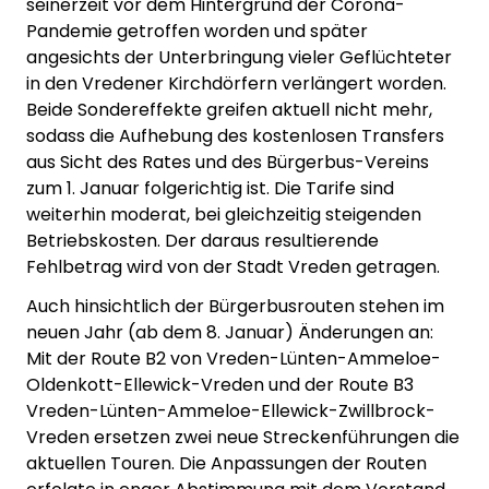
seinerzeit vor dem Hintergrund der Corona-
Pandemie getroffen worden und später
angesichts der Unterbringung vieler Geflüchteter
in den Vredener Kirchdörfern verlängert worden.
Beide Sondereffekte greifen aktuell nicht mehr,
sodass die Aufhebung des kostenlosen Transfers
aus Sicht des Rates und des Bürgerbus-Vereins
zum 1. Januar folgerichtig ist. Die Tarife sind
weiterhin moderat, bei gleichzeitig steigenden
Betriebskosten. Der daraus resultierende
Fehlbetrag wird von der Stadt Vreden getragen.
Auch hinsichtlich der Bürgerbusrouten stehen im
neuen Jahr (ab dem 8. Januar) Änderungen an:
Mit der Route B2 von Vreden-Lünten-Ammeloe-
Oldenkott-Ellewick-Vreden und der Route B3
Vreden-Lünten-Ammeloe-Ellewick-Zwillbrock-
Vreden ersetzen zwei neue Streckenführungen die
aktuellen Touren. Die Anpassungen der Routen