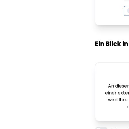
Ein Blick i
An dieser
einer exte
wird Ihre