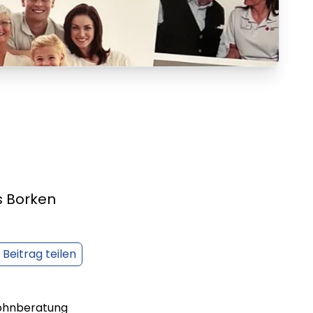
s Borken
Beitrag teilen
Wohnberatung