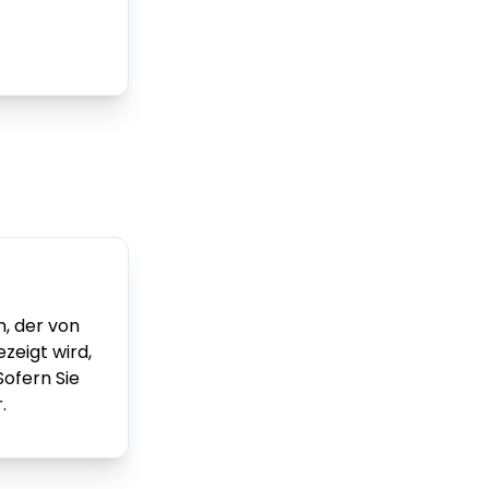
n, der von
zeigt wird,
Sofern Sie
.