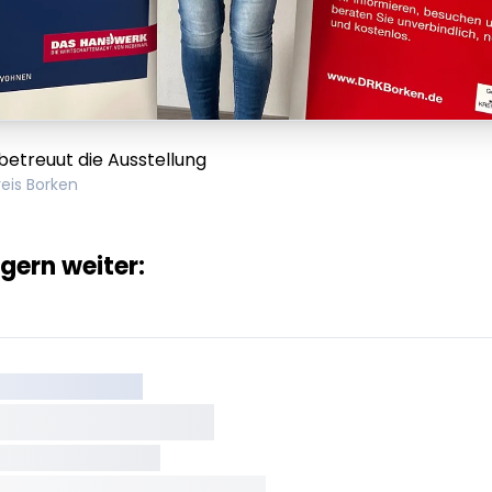
betreuut die Ausstellung
reis Borken
 gern weiter:
XX XXX XXXXXXXX
XXXXXXX XXXXX
XXXXXX • XXXXXXXX
XX XXX • XXXXXXXXXXXXXXXXXXXX