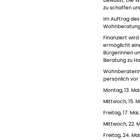
bewusst. Die Wa
zu schaffen un
Im Auftrag des 
Wohnberatung 
Finanziert wir
ermöglicht ein
Bürgerinnen un
Beratung zu Hau
Wohnberaterin 
persönlich vor
Montag, 13. Mai
Mittwoch, 15. M
Freitag, 17. Mai,
Mittwoch, 22. 
Freitag, 24. Mai