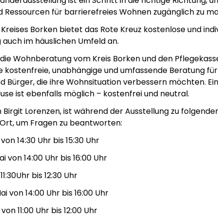
nderausstellung ist ein Schritt in die richtige Richtung, 
d Ressourcen für barrierefreies Wohnen zugänglich zu m
Kreises Borken bietet das Rote Kreuz kostenlose und indiv
auch im häuslichen Umfeld an.
d die Wohnberatung vom Kreis Borken und den Pflegekasse
e kostenfreie, unabhängige und umfassende Beratung für 
d Bürger, die ihre Wohnsituation verbessern möchten. Eine
se ist ebenfalls möglich – kostenfrei und neutral.
Birgit Lorenzen, ist während der Ausstellung zu folgende
 Ort, um Fragen zu beantworten:
 von 14:30 Uhr bis 15:30 Uhr
ai
von
14:00 Uhr bis 16:00 Uhr
11:30Uhr bis 12:30 Uhr
Mai von
14:00 Uhr bis 16:00 Uhr
 von 11:00 Uhr bis 12:00 Uhr