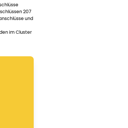
schlüsse
nschlüssen 207
ranschlüsse und
nden im Cluster