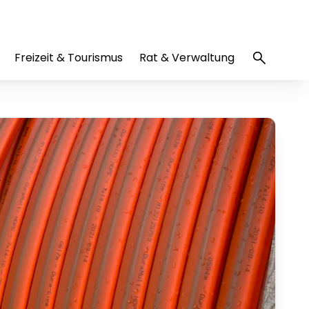
Freizeit & Tourismus
Rat & Verwaltung