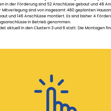
n in der Förderung sind 52 Anschlüsse gebaut und 48 An
er Mitverlegung sind von insgesamt 480 geplanten Hausa
aut und 146 Anschlüsse montiert. Es sind bisher 4 Förde
ngsanschlüsse in Betrieb genommen.
det aktuell in den Clustern 3 und 6 statt. Die Montagen fi