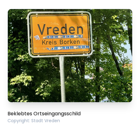
Beklebtes Ortseingangsschild
Copyright
:
Stadt Vreden