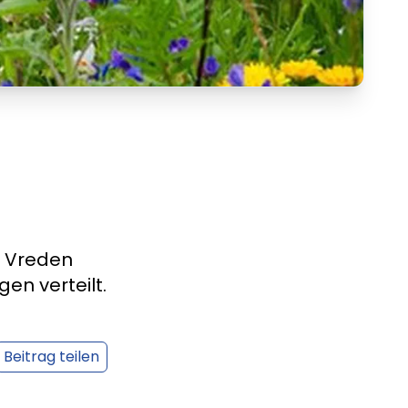
t Vreden
n verteilt.
Beitrag teilen