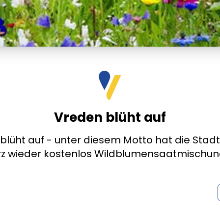
Vreden blüht auf
blüht auf - unter diesem Motto hat die Stad
z wieder kostenlos Wildblumensaatmischunge