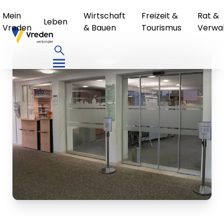
Mein
Wirtschaft
Freizeit &
Rat &
Leben
Vreden
& Bauen
Tourismus
Verwa