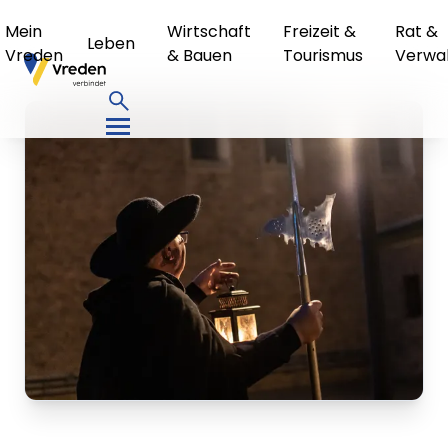
Mein
Wirtschaft
Freizeit &
Rat &
Leben
Vreden
& Bauen
Tourismus
Verwa