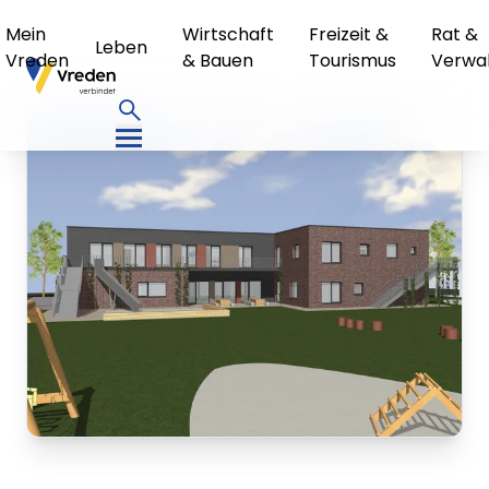
Mein
Wirtschaft
Freizeit &
Rat &
Leben
Vreden
& Bauen
Tourismus
Verwa