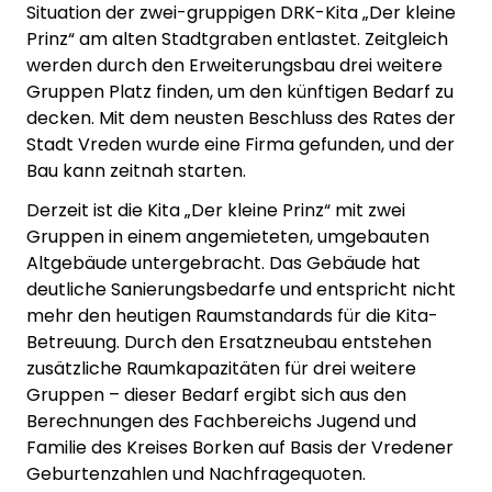
Situation der zwei-gruppigen DRK-Kita „Der kleine
Prinz“ am alten Stadtgraben entlastet. Zeitgleich
werden durch den Erweiterungsbau drei weitere
Gruppen Platz finden, um den künftigen Bedarf zu
decken. Mit dem neusten Beschluss des Rates der
Stadt Vreden wurde eine Firma gefunden, und der
Bau kann zeitnah starten.
Derzeit ist die Kita „Der kleine Prinz“ mit zwei
Gruppen in einem angemieteten, umgebauten
Altgebäude untergebracht. Das Gebäude hat
deutliche Sanierungsbedarfe und entspricht nicht
mehr den heutigen Raumstandards für die Kita-
Betreuung. Durch den Ersatzneubau entstehen
zusätzliche Raumkapazitäten für drei weitere
Gruppen – dieser Bedarf ergibt sich aus den
Berechnungen des Fachbereichs Jugend und
Familie des Kreises Borken auf Basis der Vredener
Geburtenzahlen und Nachfragequoten.