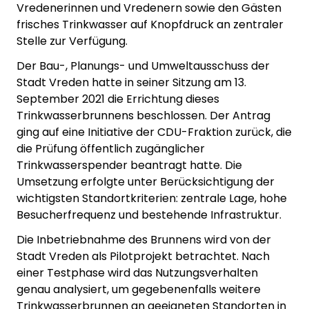
Vredenerinnen und Vredenern sowie den Gästen
frisches Trinkwasser auf Knopfdruck an zentraler
Stelle zur Verfügung.
Der Bau-, Planungs- und Umweltausschuss der
Stadt Vreden hatte in seiner Sitzung am 13.
September 2021 die Errichtung dieses
Trinkwasserbrunnens beschlossen. Der Antrag
ging auf eine Initiative der CDU-Fraktion zurück, die
die Prüfung öffentlich zugänglicher
Trinkwasserspender beantragt hatte. Die
Umsetzung erfolgte unter Berücksichtigung der
wichtigsten Standortkriterien: zentrale Lage, hohe
Besucherfrequenz und bestehende Infrastruktur.
Die Inbetriebnahme des Brunnens wird von der
Stadt Vreden als Pilotprojekt betrachtet. Nach
einer Testphase wird das Nutzungsverhalten
genau analysiert, um gegebenenfalls weitere
Trinkwasserbrunnen an geeigneten Standorten in