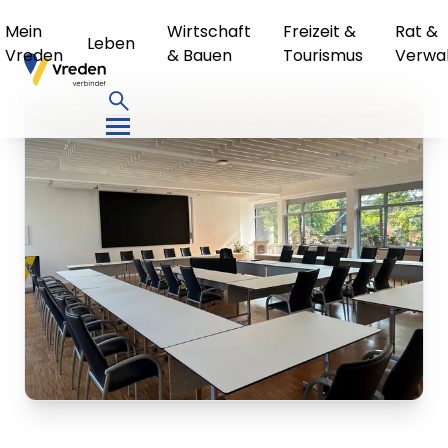
Mein
Wirtschaft
Freizeit &
Rat &
Leben
Vreden
& Bauen
Tourismus
Verwa