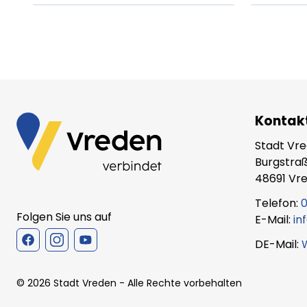
Kontak
Stadt Vr
Burgstraß
48691 Vr
Telefon:
0
Folgen Sie uns auf
E-Mail:
in
DE-Mail:
©
2026
Stadt Vreden
- Alle Rechte vorbehalten