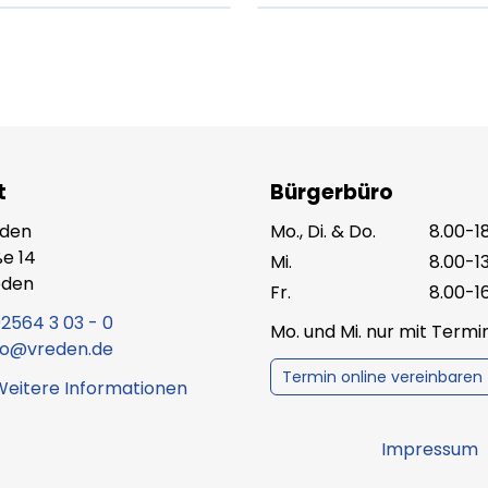
t
Bürgerbüro
eden
Mo., Di. & Do.
8.00-1
e 14
Mi.
8.00-1
eden
Fr.
8.00-1
2564 3 03 - 0
Mo. und Mi. nur mit Term
fo@vreden.de
Termin online vereinbaren
Weitere Informationen
Impressum