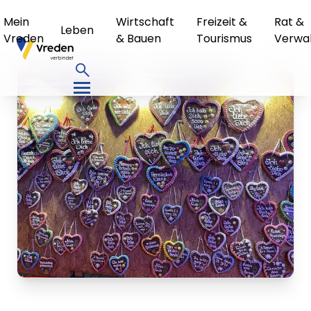
Mein
Wirtschaft
Freizeit &
Rat &
Leben
Vreden
& Bauen
Tourismus
Verwa