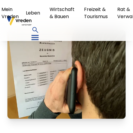
Mein
Wirtschaft
Freizeit &
Rat &
Leben
Vreden
& Bauen
Tourismus
Verwa